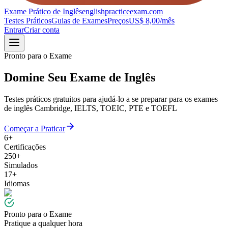
Exame Prático de Inglês
englishpracticeexam.com
Testes Práticos
Guias de Exames
Preços
US$ 8,00/mês
Entrar
Criar conta
Pronto para o Exame
Domine Seu Exame de Inglês
Testes práticos gratuitos para ajudá-lo a se preparar para os exames
de inglês Cambridge, IELTS, TOEIC, PTE e TOEFL
Começar a Praticar
6+
Certificações
250+
Simulados
17+
Idiomas
Pronto para o Exame
Pratique a qualquer hora