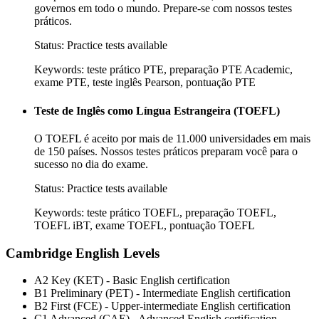
governos em todo o mundo. Prepare-se com nossos testes
práticos.
Status:
Practice tests available
Keywords:
teste prático PTE, preparação PTE Academic,
exame PTE, teste inglês Pearson, pontuação PTE
Teste de Inglês como Língua Estrangeira (TOEFL)
O TOEFL é aceito por mais de 11.000 universidades em mais
de 150 países. Nossos testes práticos preparam você para o
sucesso no dia do exame.
Status:
Practice tests available
Keywords:
teste prático TOEFL, preparação TOEFL,
TOEFL iBT, exame TOEFL, pontuação TOEFL
Cambridge English Levels
A2 Key (KET) - Basic English certification
B1 Preliminary (PET) - Intermediate English certification
B2 First (FCE) - Upper-intermediate English certification
C1 Advanced (CAE) - Advanced English certification