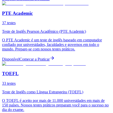
PTE Academic
37
testes
Teste de Inglês Pearson Acadêmico (PTE Academic)
O PTE Academic é um teste de inglês baseado em computador
confiado por universidades, faculdades e governos em todo o
mundo. Prepare-se com nossos testes práticos.
Disponível
Começar a Praticar
TOEFL
33
testes
Teste de Inglês como Língua Estrangeira (TOEFL)
O TOEFL é aceito por mais de 11.000 universidades em mais de
150 países. Nossos testes práticos preparam você para o sucesso no
dia do exame.