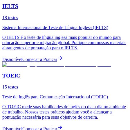
IELTS
18
testes
Sistema Internacional de Teste de Língua Inglesa (IELTS)
O IELTS é o teste de língua inglesa mais popular do mundo para
educação superior e migração global. Pratique com nossos materiais
abrangentes de preparação para o IELTS.
Disponível
Começar a Praticar
TOEIC
15
testes
Teste de Inglês para Comunicação Internacional (TOEIC)
O TOEIC mede suas habilidades de inglês do dia a dia no ambiente
de trabalho. Nossos testes práticos ajudam você a alcançar a
pontuação necessária para seus objetivos de carreira.
Disponível
Começar a Praticar