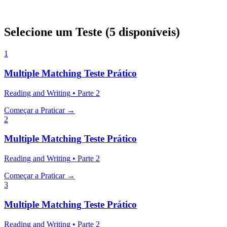
Selecione um Teste
(
5
disponíveis
)
1
Multiple Matching
Teste Prático
Reading and Writing
•
Parte
2
Começar a Praticar
→
2
Multiple Matching
Teste Prático
Reading and Writing
•
Parte
2
Começar a Praticar
→
3
Multiple Matching
Teste Prático
Reading and Writing
•
Parte
2