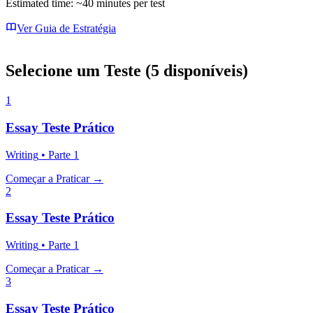
Estimated time: ~
40
minutes per test
Ver Guia de Estratégia
Selecione um Teste
(
5
disponíveis
)
1
Essay
Teste Prático
Writing
•
Parte
1
Começar a Praticar
→
2
Essay
Teste Prático
Writing
•
Parte
1
Começar a Praticar
→
3
Essay
Teste Prático