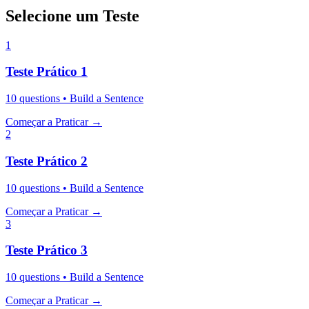
Selecione um Teste
1
Teste Prático
1
10
questions •
Build a Sentence
Começar a Praticar
→
2
Teste Prático
2
10
questions •
Build a Sentence
Começar a Praticar
→
3
Teste Prático
3
10
questions •
Build a Sentence
Começar a Praticar
→