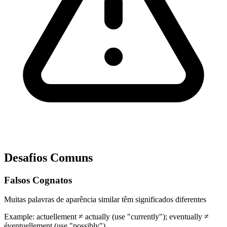
Desafios Comuns
Falsos Cognatos
Muitas palavras de aparência similar têm significados diferentes
Example:
actuellement ≠ actually (use "currently"); eventually ≠
éventuellement (use "possibly")