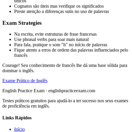
únicos
Cognatos são úteis mas verifique os significados
Preste atenção a diferenças sutis no uso de palavras
Exam Strategies
Na escrita, evite estruturas de frase francesas
Use phrasal verbs para soar mais natural
Para fala, pratique o som "h" no início de palavras
Fique atento a erros de ordem das palavras influenciados pelo
francês
Courage! Seu conhecimento de francês lhe dá uma base sólida para
dominar o inglês.
Exame Prático de Inglês
English Practice Exam
·
englishpracticeexam.com
Testes práticos gratuitos para ajudá-lo a ter sucesso nos seus exames
de proficiência em inglês.
Links Rápidos
Início