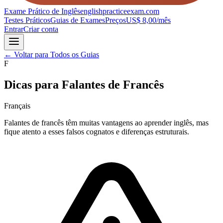
Exame Prático de Inglês
englishpracticeexam.com
Testes Práticos
Guias de Exames
Preços
US$ 8,00/mês
Entrar
Criar conta
←
Voltar para Todos os Guias
F
Dicas para Falantes de Francês
Français
Falantes de francês têm muitas vantagens ao aprender inglês, mas
fique atento a esses falsos cognatos e diferenças estruturais.